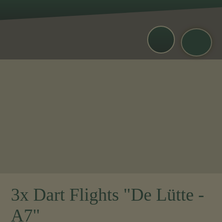
3x Dart Flights "De Lütte -
A7"